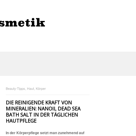
Beauty-Tipps, Haut, Körper
DIE REINIGENDE KRAFT VON
MINERALIEN: NANOIL DEAD SEA
BATH SALT IN DER TÄGLICHEN
HAUTPFLEGE
In der Körperpflege setzt man zunehmend auf