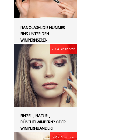
NANOLASH. DIE NUMMER
EINS UNTER DEN
WIMPERNSEREN
7964
Ansichten
EINZEL-, NATUR-,
BÜSCHELWIMPERN? ODER
WIMPERNBÄNDER?
5617
Ansichten