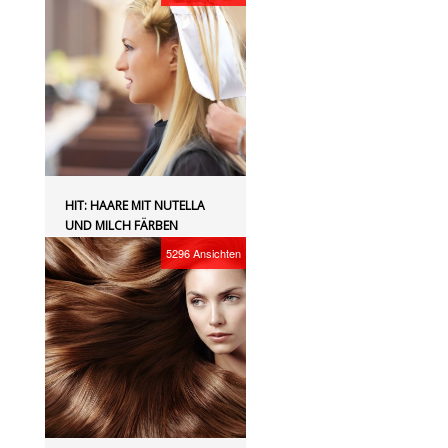
HIT: HAARE MIT NUTELLA
UND MILCH FÄRBEN
5296
Ansichten