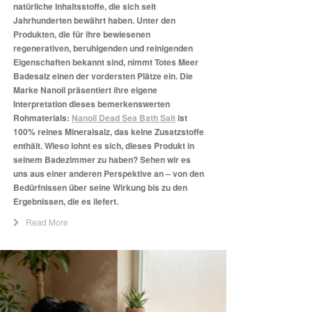
natürliche Inhaltsstoffe, die sich seit
Jahrhunderten bewährt haben. Unter den
Produkten, die für ihre bewiesenen
regenerativen, beruhigenden und reinigenden
Eigenschaften bekannt sind, nimmt Totes Meer
Badesalz einen der vordersten Plätze ein. Die
Marke Nanoil präsentiert ihre eigene
Interpretation dieses bemerkenswerten
Rohmaterials:
Nanoil Dead Sea Bath Salt
ist
100% reines Mineralsalz, das keine Zusatzstoffe
enthält. Wieso lohnt es sich, dieses Produkt in
seinem Badezimmer zu haben? Sehen wir es
uns aus einer anderen Perspektive an – von den
Bedürfnissen über seine Wirkung bis zu den
Ergebnissen, die es liefert.
Read More