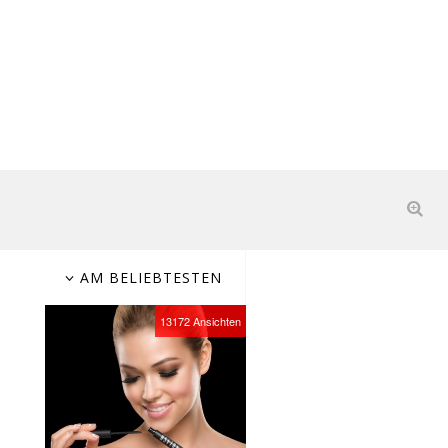
AM BELIEBTESTEN
13172
Ansichten