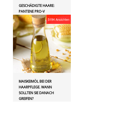
GESCHÄDIGTE HAARE:
PANTENE PRO-V
5194
Ansichten
MAISKEIMÖL BEI DER
HAARPFLEGE. WANN
SOLLTEN SIE DANACH
GREIFEN?