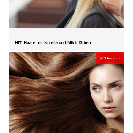
HIT: Haare mit Nutella und Milch färben
5299
Ansichten