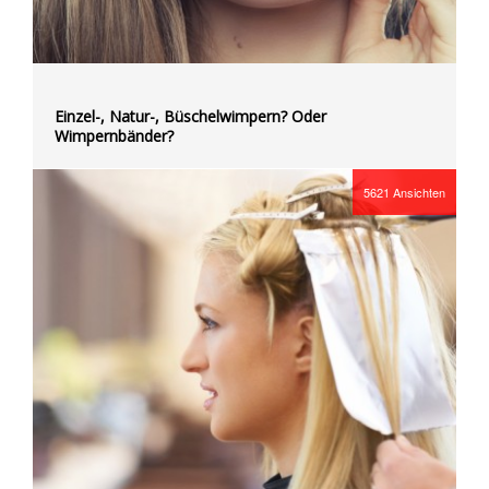
Einzel-, Natur-, Büschelwimpern? Oder
Wimpernbänder?
5621
Ansichten