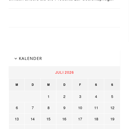
KALENDER
JULI 2026
M
D
M
D
F
S
S
1
2
3
4
5
6
7
8
9
10
11
12
13
14
15
16
17
18
19