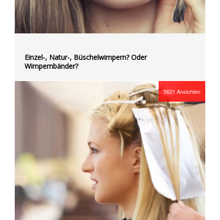
Einzel-, Natur-, Büschelwimpern? Oder
Wimpernbänder?
5621
Ansichten