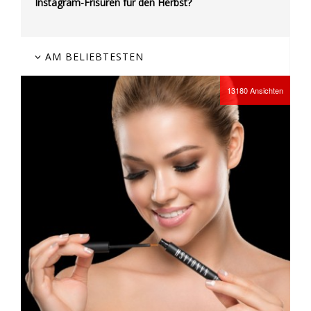
Instagram-Frisuren für den Herbst?
AM BELIEBTESTEN
13180
Ansichten