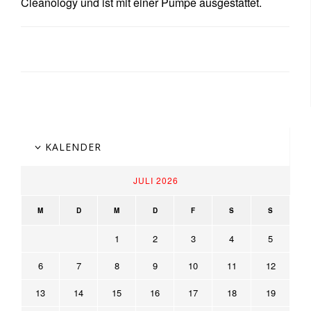
Cleanology und ist mit einer Pumpe ausgestattet.
KALENDER
JULI 2026
M
D
M
D
F
S
S
1
2
3
4
5
6
7
8
9
10
11
12
13
14
15
16
17
18
19