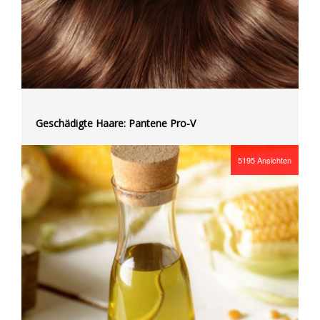
Geschädigte Haare: Pantene Pro-V
5195
Ansichten