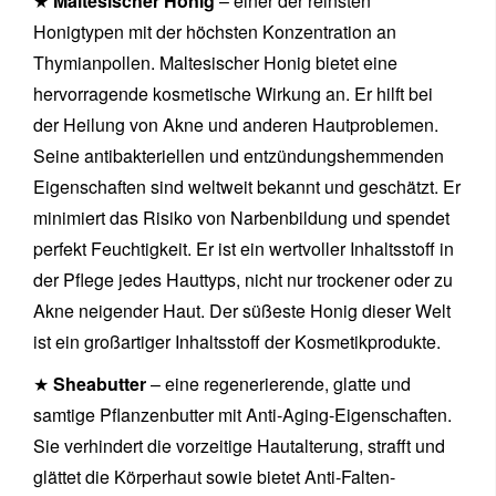
★
Maltesischer Honig
– einer der reinsten
Honigtypen mit der höchsten Konzentration an
Thymianpollen. Maltesischer Honig bietet eine
hervorragende kosmetische Wirkung an. Er hilft bei
der Heilung von Akne und anderen Hautproblemen.
Seine antibakteriellen und entzündungshemmenden
Eigenschaften sind weltweit bekannt und geschätzt. Er
minimiert das Risiko von Narbenbildung und spendet
perfekt Feuchtigkeit. Er ist ein wertvoller Inhaltsstoff in
der Pflege jedes Hauttyps, nicht nur trockener oder zu
Akne neigender Haut. Der süßeste Honig dieser Welt
ist ein großartiger Inhaltsstoff der Kosmetikprodukte.
★
Sheabutter
– eine regenerierende, glatte und
samtige Pflanzenbutter mit Anti-Aging-Eigenschaften.
Sie verhindert die vorzeitige Hautalterung, strafft und
glättet die Körperhaut sowie bietet Anti-Falten-