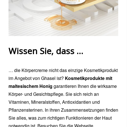
Wissen Sie, dass …
… die Körpercreme nicht das einzige Kosmetikprodukt
im Angebot von Ghasel ist?
Kosmetikprodukte mit
maltesischem Honig
garantieren Ihnen die wirksame
Körper- und Gesichtspflege. Sie sich reich an
Vitaminen, Mineralstoffen, Antioxidantien und
Pflanzensterinen. In ihren Zusammensetzungen finden
Sie alles, was zum richtigen Funktionieren der Haut
notwendig ist. Besuchen Sie die Webseite