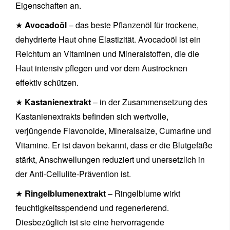
Eigenschaften an.
★
Avocadoöl
– das beste Pflanzenöl für trockene,
dehydrierte Haut ohne Elastizität. Avocadoöl ist ein
Reichtum an Vitaminen und Mineralstoffen, die die
Haut intensiv pflegen und vor dem Austrocknen
effektiv schützen.
★
Kastanienextrakt
– in der Zusammensetzung des
Kastanienextrakts befinden sich wertvolle,
verjüngende Flavonoide, Mineralsalze, Cumarine und
Vitamine. Er ist davon bekannt, dass er die Blutgefäße
stärkt, Anschwellungen reduziert und unersetzlich in
der Anti-Cellulite-Prävention ist.
★
Ringelblumenextrakt
– Ringelblume wirkt
feuchtigkeitsspendend und regenerierend.
Diesbezüglich ist sie eine hervorragende