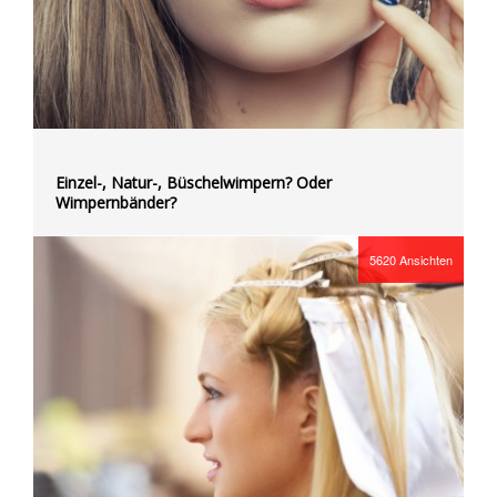
Einzel-, Natur-, Büschelwimpern? Oder
Wimpernbänder?
5620
Ansichten