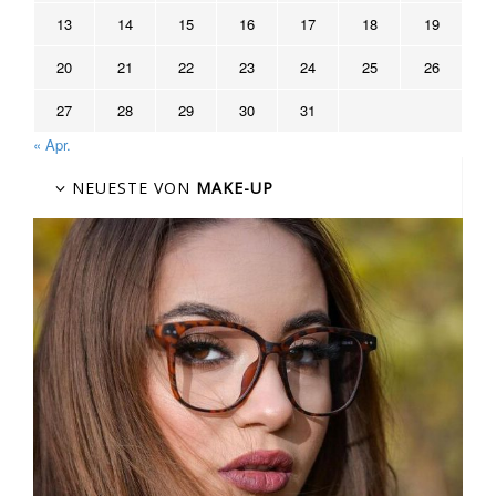
13
14
15
16
17
18
19
20
21
22
23
24
25
26
27
28
29
30
31
« Apr.
NEUESTE VON
MAKE-UP