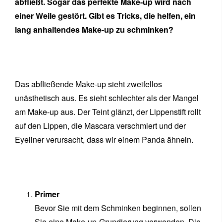
abfließt. Sogar das perfekte Make-up wird nach
einer Weile gestört. Gibt es Tricks, die helfen, ein
lang anhaltendes Make-up zu schminken?
Wozu führt das abfließende Make-
up?
Das abfließende Make-up sieht zweifellos
unästhetisch aus. Es sieht schlechter als der Mangel
am Make-up aus. Der Teint glänzt, der Lippenstift rollt
auf den Lippen, die Mascara verschmiert und der
Eyeliner verursacht, dass wir einem Panda ähneln.
Methoden für lang anhaltendes
Make-up
Primer
Bevor Sie mit dem Schminken beginnen, sollen
Sie eine Make-up-Grundierung verwenden. Die