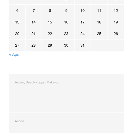
6
7
8
9
10
11
12
13
14
15
16
17
18
19
20
21
22
23
24
25
26
27
28
29
30
31
« Apr.
NEUESTE VON
MAKE-UP