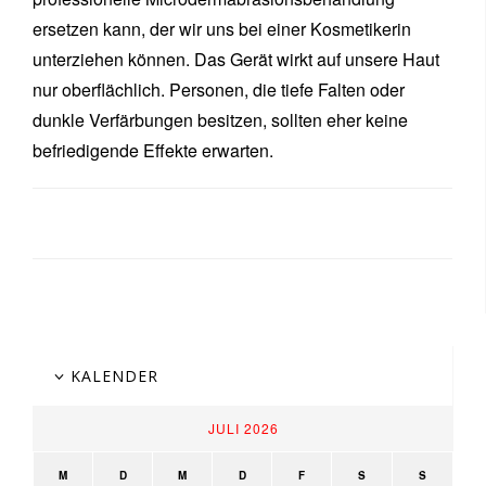
ersetzen kann, der wir uns bei einer Kosmetikerin
unterziehen können. Das Gerät wirkt auf unsere Haut
nur oberflächlich. Personen, die tiefe Falten oder
dunkle Verfärbungen besitzen, sollten eher keine
befriedigende Effekte erwarten.
KALENDER
JULI 2026
M
D
M
D
F
S
S