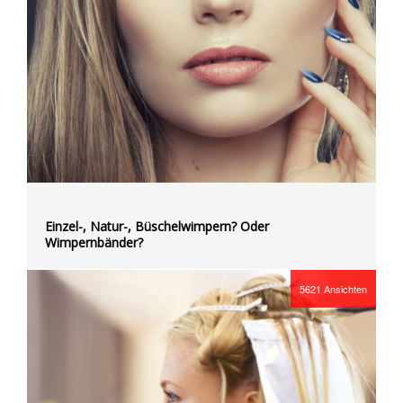
Einzel-, Natur-, Büschelwimpern? Oder
Wimpernbänder?
5621
Ansichten