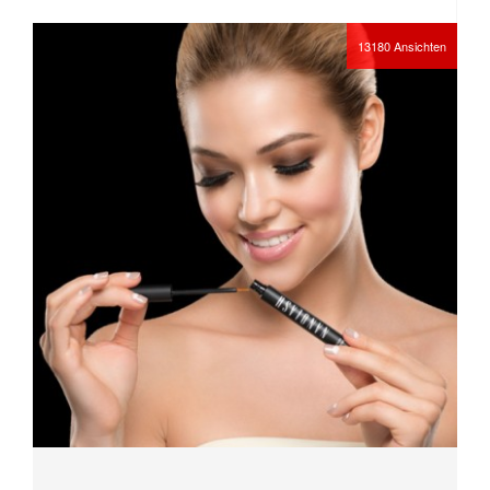
13180
Ansichten