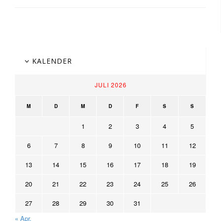
KALENDER
JULI 2026
M
D
M
D
F
S
S
1
2
3
4
5
6
7
8
9
10
11
12
13
14
15
16
17
18
19
20
21
22
23
24
25
26
27
28
29
30
31
« Apr.