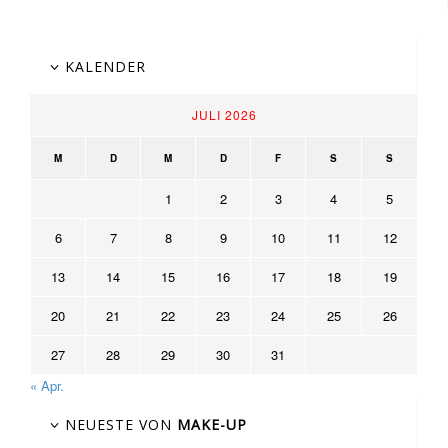
KALENDER
JULI 2026
M
D
M
D
F
S
S
1
2
3
4
5
6
7
8
9
10
11
12
13
14
15
16
17
18
19
20
21
22
23
24
25
26
27
28
29
30
31
« Apr.
NEUESTE VON
MAKE-UP