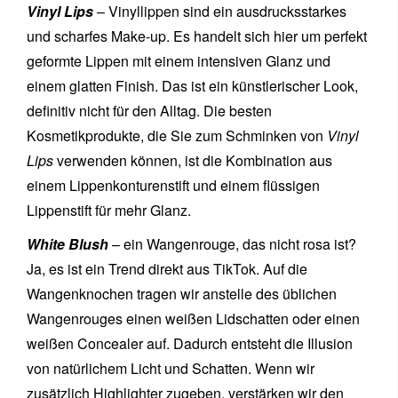
Vinyl Lips
– Vinyllippen sind ein ausdrucksstarkes
und scharfes Make-up. Es handelt sich hier um perfekt
geformte Lippen mit einem intensiven Glanz und
einem glatten Finish. Das ist ein künstlerischer Look,
definitiv nicht für den Alltag. Die besten
Kosmetikprodukte, die Sie zum Schminken von
Vinyl
Lips
verwenden können, ist die Kombination aus
einem Lippenkonturenstift und einem flüssigen
Lippenstift für mehr Glanz.
White Blush
– ein Wangenrouge, das nicht rosa ist?
Ja, es ist ein Trend direkt aus TikTok. Auf die
Wangenknochen tragen wir anstelle des üblichen
Wangenrouges einen weißen Lidschatten oder einen
weißen Concealer auf. Dadurch entsteht die Illusion
von natürlichem Licht und Schatten. Wenn wir
zusätzlich Highlighter zugeben, verstärken wir den