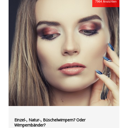
7964
Ansichten
Einzel-, Natur-, Büschelwimpern? Oder
Wimpernbänder?