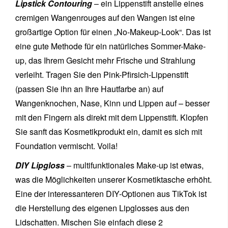
Lipstick Contouring
– ein Lippenstift anstelle eines
cremigen Wangenrouges auf den Wangen ist eine
großartige Option für einen „No-Makeup-Look“. Das ist
eine gute Methode für ein natürliches Sommer-Make-
up, das Ihrem Gesicht mehr Frische und Strahlung
verleiht. Tragen Sie den Pink-Pfirsich-Lippenstift
(passen Sie ihn an Ihre Hautfarbe an) auf
Wangenknochen, Nase, Kinn und Lippen auf – besser
mit den Fingern als direkt mit dem Lippenstift. Klopfen
Sie sanft das Kosmetikprodukt ein, damit es sich mit
Foundation vermischt. Voila!
DIY Lipgloss
– multifunktionales Make-up ist etwas,
was die Möglichkeiten unserer Kosmetiktasche erhöht.
Eine der interessanteren DIY-Optionen aus TikTok ist
die Herstellung des eigenen Lipglosses aus den
Lidschatten. Mischen Sie einfach diese 2