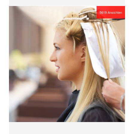
5619
Ansichten