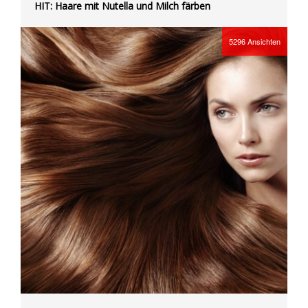
HIT: Haare mit Nutella und Milch färben
5296
Ansichten