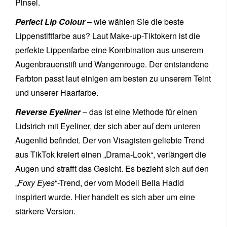
Pinsel.
Perfect Lip Colour
– wie wählen Sie die beste
Lippenstiftfarbe aus? Laut Make-up-Tiktokern ist die
perfekte Lippenfarbe eine Kombination aus unserem
Augenbrauenstift und Wangenrouge. Der entstandene
Farbton passt laut einigen am besten zu unserem Teint
und unserer Haarfarbe.
Reverse Eyeliner
– das ist eine Methode für einen
Lidstrich mit Eyeliner, der sich aber auf dem unteren
Augenlid befindet. Der von Visagisten geliebte Trend
aus TikTok kreiert einen „Drama-Look“, verlängert die
Augen und strafft das Gesicht. Es bezieht sich auf den
„
Foxy Eyes
“-Trend, der vom Modell Bella Hadid
inspiriert wurde. Hier handelt es sich aber um eine
stärkere Version.