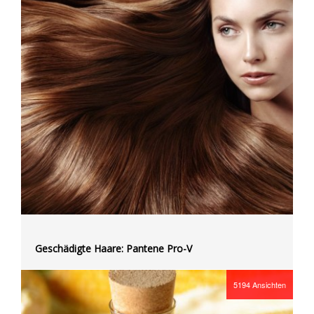
Geschädigte Haare: Pantene Pro-V
5194
Ansichten