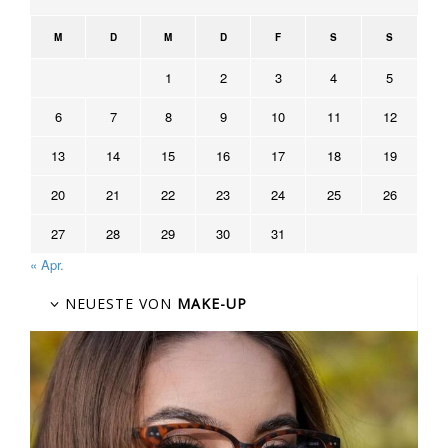
M
D
M
D
F
S
S
1
2
3
4
5
6
7
8
9
10
11
12
13
14
15
16
17
18
19
20
21
22
23
24
25
26
27
28
29
30
31
« Apr.
NEUESTE VON
MAKE-UP