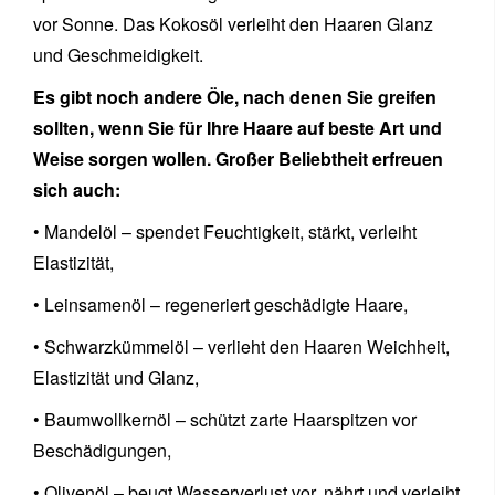
vor Sonne. Das Kokosöl verleiht den Haaren Glanz
und Geschmeidigkeit.
Es gibt noch andere Öle, nach denen Sie greifen
sollten, wenn Sie für Ihre Haare auf beste Art und
Weise sorgen wollen. Großer Beliebtheit erfreuen
sich auch:
• Mandelöl – spendet Feuchtigkeit, stärkt, verleiht
Elastizität,
• Leinsamenöl – regeneriert geschädigte Haare,
• Schwarzkümmelöl – verlieht den Haaren Weichheit,
Elastizität und Glanz,
• Baumwollkernöl – schützt zarte Haarspitzen vor
Beschädigungen,
• Olivenöl – beugt Wasserverlust vor, nährt und verleiht