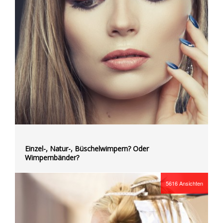
Einzel-, Natur-, Büschelwimpern? Oder
Wimpernbänder?
5616
Ansichten