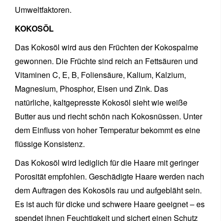
Umweltfaktoren.
KOKOSÖL
Das Kokosöl wird aus den Früchten der Kokospalme
gewonnen. Die Früchte sind reich an Fettsäuren und
Vitaminen C, E, B, Foliensäure, Kalium, Kalzium,
Magnesium, Phosphor, Eisen und Zink. Das
natürliche, kaltgepresste Kokosöl sieht wie weiße
Butter aus und riecht schön nach Kokosnüssen. Unter
dem Einfluss von hoher Temperatur bekommt es eine
flüssige Konsistenz.
Das Kokosöl wird lediglich für die Haare mit geringer
Porosität empfohlen. Geschädigte Haare werden nach
dem Auftragen des Kokosöls rau und aufgebläht sein.
Es ist auch für dicke und schwere Haare geeignet – es
spendet ihnen Feuchtigkeit und sichert einen Schutz