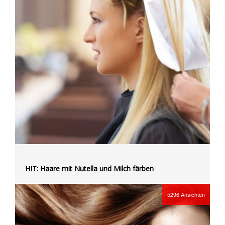
HIT: Haare mit Nutella und Milch färben
5296
Ansichten