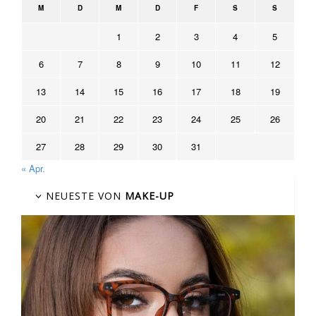
M
D
M
D
F
S
S
1
2
3
4
5
6
7
8
9
10
11
12
13
14
15
16
17
18
19
20
21
22
23
24
25
26
27
28
29
30
31
« Apr.
NEUESTE VON
MAKE-UP