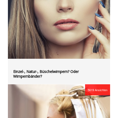
Einzel-, Natur-, Büschelwimpern? Oder
Wimpernbänder?
5619
Ansichten