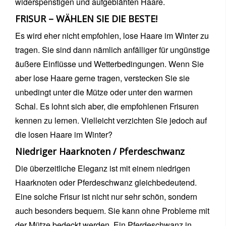
widerspenstigen und aufgeblähten Haare.
FRISUR – WÄHLEN SIE DIE BESTE!
Es wird eher nicht empfohlen, lose Haare im Winter zu
tragen. Sie sind dann nämlich anfälliger für ungünstige
äußere Einflüsse und Wetterbedingungen. Wenn Sie
aber lose Haare gerne tragen, verstecken Sie sie
unbedingt unter die Mütze oder unter den warmen
Schal. Es lohnt sich aber, die empfohlenen Frisuren
kennen zu lernen. Vielleicht verzichten Sie jedoch auf
die losen Haare im Winter?
Niedriger Haarknoten / Pferdeschwanz
Die überzeitliche Eleganz ist mit einem niedrigen
Haarknoten oder Pferdeschwanz gleichbedeutend.
Eine solche Frisur ist nicht nur sehr schön, sondern
auch besonders bequem. Sie kann ohne Probleme mit
der Mütze bedeckt werden. Ein Pferdeschwanz in