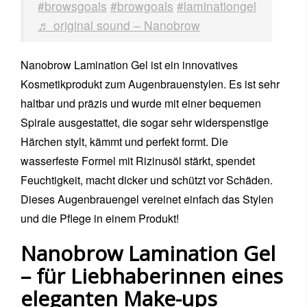
#browsgoals
#browgoals
#laminationgel
♬ original sound – Nanobrow
Nanobrow Lamination Gel ist ein innovatives
Kosmetikprodukt zum Augenbrauenstylen. Es ist sehr
haltbar und präzis und wurde mit einer bequemen
Spirale ausgestattet, die sogar sehr widerspenstige
Härchen stylt, kämmt und perfekt formt. Die
wasserfeste Formel mit Rizinusöl stärkt, spendet
Feuchtigkeit, macht dicker und schützt vor Schäden.
Dieses Augenbrauengel vereinet einfach das Stylen
und die Pflege in einem Produkt!
Nanobrow Lamination Gel
– für Liebhaberinnen eines
eleganten Make-ups