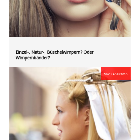
Einzel-, Natur-, Büschelwimpern? Oder
Wimpernbänder?
5620
Ansichten