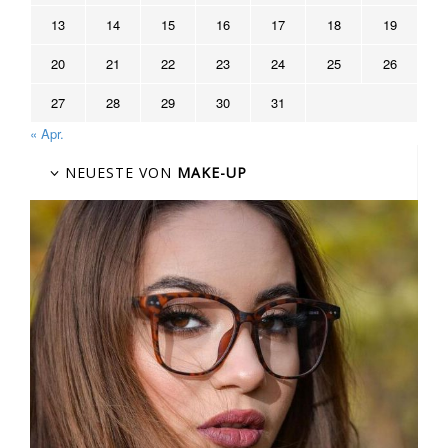
13
14
15
16
17
18
19
20
21
22
23
24
25
26
27
28
29
30
31
« Apr.
NEUESTE VON
MAKE-UP