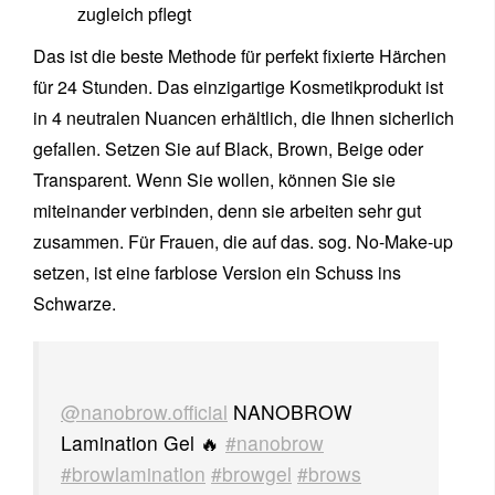
zugleich pflegt
Das ist die beste Methode für perfekt fixierte Härchen
für 24 Stunden. Das einzigartige Kosmetikprodukt ist
in 4 neutralen Nuancen erhältlich, die Ihnen sicherlich
gefallen. Setzen Sie auf Black, Brown, Beige oder
Transparent. Wenn Sie wollen, können Sie sie
miteinander verbinden, denn sie arbeiten sehr gut
zusammen. Für Frauen, die auf das. sog. No-Make-up
setzen, ist eine farblose Version ein Schuss ins
Schwarze.
@nanobrow.official
NANOBROW
Lamination Gel 🔥
#nanobrow
#browlamination
#browgel
#brows